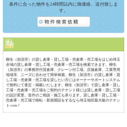
条件に合った物件を24時間以内に御連絡、送付致しま
す。
柳生（加須市）の貸し倉庫・貸し工場・売倉庫・売工場をはじめ埼玉
全域の貸し倉庫・貸し工場・売倉庫・売工場を検索できます。柳生
（加須市）の事務所付貸倉庫、クレーン付工場、店舗倉庫、工業専用
地域等、ニーズに合わせて簡単検索。柳生（加須市）の貸し倉庫・貸
し工場・売倉庫・売工場を貸したい方にはオーナーサポートシステム
で無料にて査定・掲載いたします。柳生（加須市）で貸し倉庫・貸し
工場・売倉庫・売工場をご契約のテナント様には貸し倉庫・貸し工場
の設計変更、造作のご相談・施工も承ります。貸し倉庫・貸し工場・
売倉庫・売工場で移転・新規開設をするなら埼玉地区最大級のテナン
ト.com！