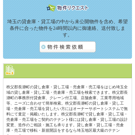
埼玉の貸倉庫・貸工場の中から未公開物件を含め、希望
条件に合った物件を24時間以内に御連絡、送付致しま
す。
秩父郡長瀞町の貸し倉庫・貸し工場・売倉庫・売工場をはじめ埼玉全
域の貸し倉庫・貸し工場・売倉庫・売工場を検索できます。秩父郡長
瀞町の事務所付貸倉庫、クレーン付工場、店舗倉庫、工業専用地域
等、ニーズに合わせて簡単検索。秩父郡長瀞町の貸し倉庫・貸し工
場・売倉庫・売工場を貸したい方にはオーナーサポートシステムで無
料にて査定・掲載いたします。秩父郡長瀞町で貸し倉庫・貸し工場・
売倉庫・売工場をご契約のテナント様には貸し倉庫・貸し工場の設計
変更、造作のご相談・施工も承ります。貸し倉庫・貸し工場・売倉
庫・売工場で移転・新規開設をするなら埼玉地区最大級のテナン