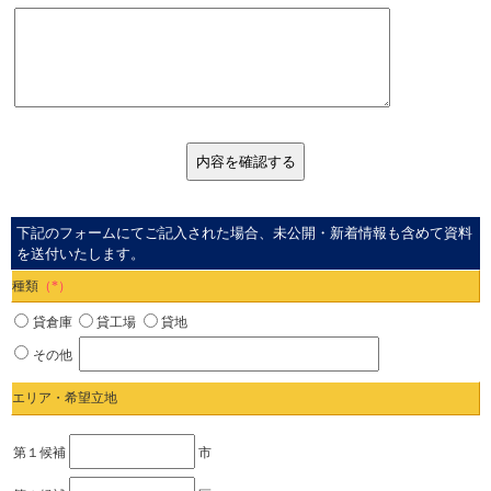
下記のフォームにてご記入された場合、未公開・新着情報も含めて資料
を送付いたします。
種類
（*）
貸倉庫
貸工場
貸地
その他
エリア・希望立地
第１候補
市