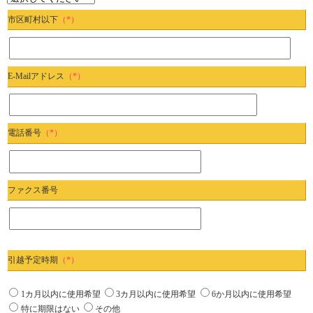
市区町村以下
（*）
E-Mailアドレス
（*）
電話番号
（*）
ファクス番号
引越予定時期
（*）
1カ月以内に使用希望
3カ月以内に使用希望
6か月以内に使用希望
特に期限はない
その他