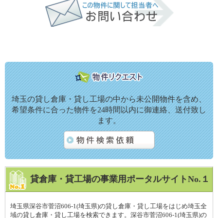
埼玉の貸し倉庫・貸し工場の中から未公開物件を含め、
希望条件に合った物件を24時間以内に御連絡、送付致し
ます。
貸倉庫・貸工場の事業用ポータルサイトNo.１
埼玉県深谷市菅沼606-1(埼玉県)の貸し倉庫・貸し工場をはじめ埼玉全
域の貸し倉庫・貸し工場を検索できます。深谷市菅沼606-1(埼玉県)の